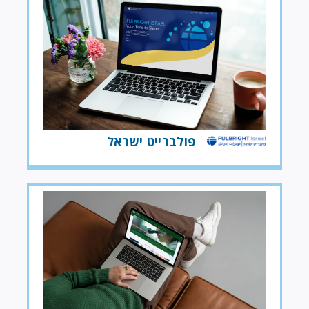
פולברייט ישראל