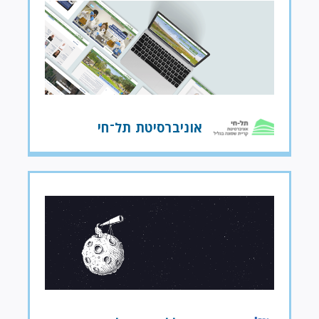
אוניברסיטת תל־חי