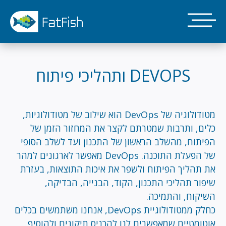
דילוג
לתוכן
העיקרי
DEVOPS ותהליכי פיתוח
מטודולוגיה של DevOps הוא שילוב של מטודולוגיות,
כלים, ותרבות שמטרתם לקצר את המחזור הזמן של
הפיתוח, מהשלב הראשון של התכנון ועד לשלב הסופי
של הפעלת התוכנה. DevOps מאפשר לארגונים למהר
את תהליך הפיתוח ולשפר את איכות התוצאות, בעזרת
שיפור תהליכי התכנון, הקוד, הבנייה, הבדיקה,
השיקוח, והתמיכה.
כחלק ממטודולוגיית DevOps, אנחנו משתמשים בכלים
אוטומטיים שמאפשרים לנו להכניס תיקונים ולהוסיף