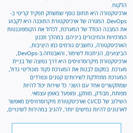
הלקוח.
ארכיטקטורה היא תחום נוסף שמשחק תפקיד קריטי ב-
DevOps. המטרה של ארכיטקטורת התוכנה היא לקבוע
את המבנה הכולל של המערכת, לכלול את הקומפוננטות
המרכזיות והחיבורים ביניהם. במהלך תכנון
הארכיטקטורה, נחשבים גורמים כמו היציבות,
הביצועים, הניתנות לשימור, והאבטחה.ב-DevOps,
ארכיטקטורת מיקרוסרוויסים היא דרך נפוצה של בניית
מערכת. במקום לבנות את המערכת כקוד מונוליטי גדול,
המערכת מתחלקת לשירותים קטנים ונפרדים
שמתקשרים אחד עם השני. כל שירות יכול להיות
מפותח, מבודק, מותקן, ומופעל באופן עצמאי.
השילוב של CI/CD וארכיטקטורת מיקרוסרוויסים מאפשר
לארגונים להיות גמישים יותר, להגיב במהירות לשינויים,