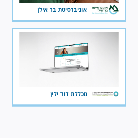
אוניברסיטת בר אילן
מכללת דוד ילין