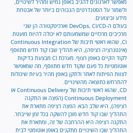
מאפשר לארגונים להגיב באופן גמיש ומהיר לשינויים,
ולשמור על הסטנדרטים הגבוהים ביותר של אבטחת
מידע וביצועים.
בעולם ה-DevOps, CI/CD וארכיטקטורה הן שני
מרכיבים מרכזיים שמשמעותם לא יכולה להיות מועטת.
CI, שהוא ראשי תיבות של Continuous Integration
(אינטגרציה רציפה), היא תהליך שבו קוד חדש מתווסף
לקוד הקיים באופן רצוף. מערכת CI מבצעת בדיקות
אוטומטיות כל פעם שקוד חדש מתווסף, מה שמאפשר
לצוות הפיתוח לאתר ולתקן באופן מהיר בעיות שיכולות
להתרחש כתוצאה מהשינויים.
CD, שהוא ראשי תיבות של Continuous Delivery או
Continuous Deployment (הפצה או התקנה
רציפה), היא שלב הבא. הפצה רציפה מתארת את
התהליך שבו קוד חדש מוכן להשקה בכל זמן שייבחר.
התקנה רציפה היא ההרחבה של זה, ומתארת את
התהליך שבו השינויים מתקנים באופן אוטומטי לבית