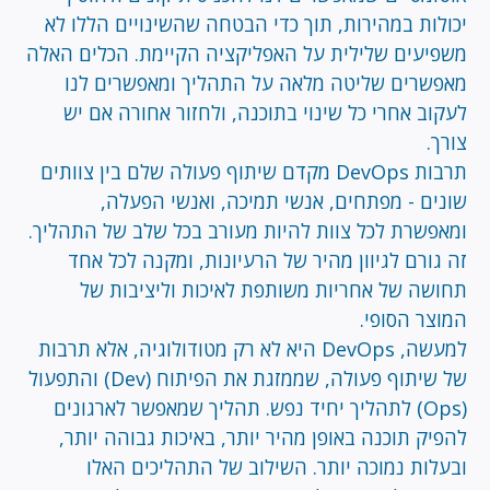
יכולות במהירות, תוך כדי הבטחה שהשינויים הללו לא
משפיעים שלילית על האפליקציה הקיימת. הכלים האלה
מאפשרים שליטה מלאה על התהליך ומאפשרים לנו
לעקוב אחרי כל שינוי בתוכנה, ולחזור אחורה אם יש
צורך.
תרבות DevOps מקדם שיתוף פעולה שלם בין צוותים
שונים - מפתחים, אנשי תמיכה, ואנשי הפעלה,
ומאפשרת לכל צוות להיות מעורב בכל שלב של התהליך.
זה גורם לגיוון מהיר של הרעיונות, ומקנה לכל אחד
תחושה של אחריות משותפת לאיכות וליציבות של
המוצר הסופי.
למעשה, DevOps היא לא רק מטודולוגיה, אלא תרבות
של שיתוף פעולה, שממזגת את הפיתוח (Dev) והתפעול
(Ops) לתהליך יחיד נפש. תהליך שמאפשר לארגונים
להפיק תוכנה באופן מהיר יותר, באיכות גבוהה יותר,
ובעלות נמוכה יותר. השילוב של התהליכים האלו