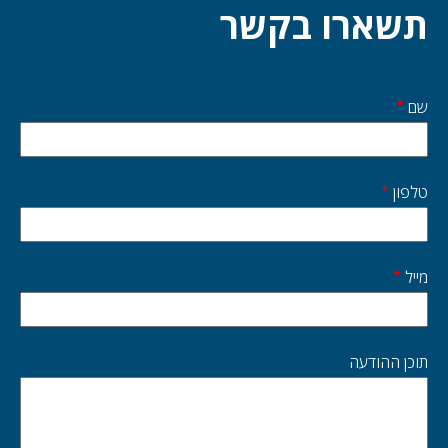
תשארו בקשר
שם
Start
side
טלפון
מייל
תוכן ההודעה