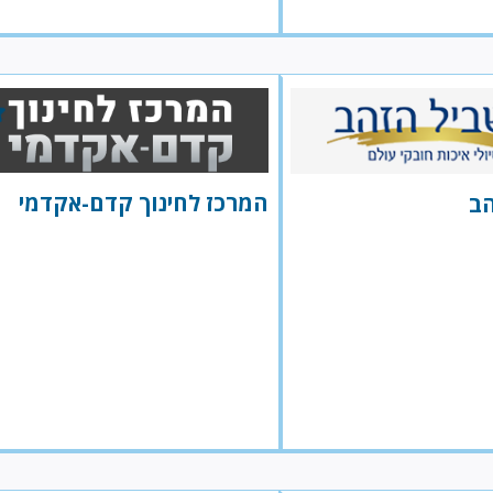
המרכז לחינוך קדם-אקדמי
הב