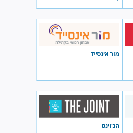
מור אינסייד
הג’וינט