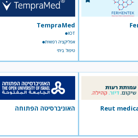
TempraMed
Fe
IOT
אפליקציה רפואית
טיפול ביתי
Reut medica
האוניברסיטה הפתוחה