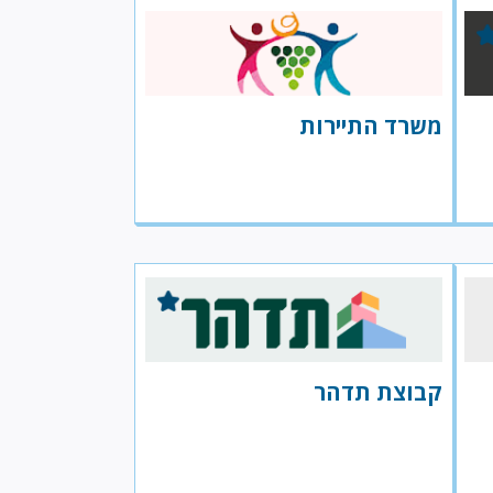
משרד התיירות
קבוצת תדהר