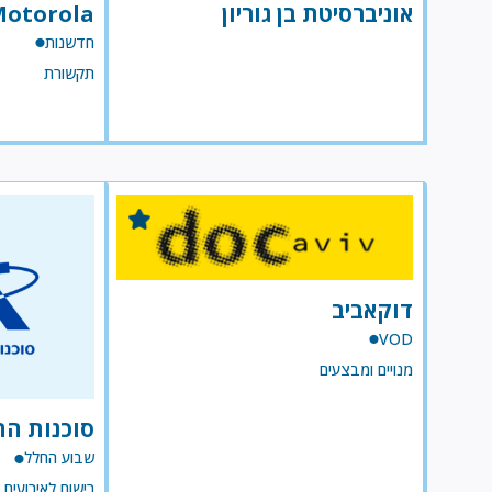
אוניברסיטת בן גוריון
Motorola
חדשנות
תקשורת
דוקאביב
VOD
מנויים ומבצעים
סוכנות הח
שבוע החלל
רישום לאירועים