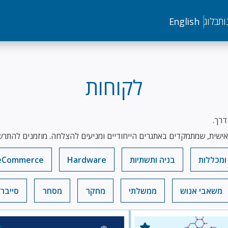
ות
בלוג
English
לקוחות
דרך.
ישית, שמתמקדים באתגרים הייחודיים ומניעים להצלחה. מוזמנים להתרש
ומכללות
בניה ותשתיות
Hardware
eCommerce
משאבי אנוש
ממשלתי
מחקר
מסחר
סייבר