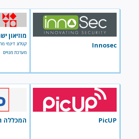
מוזיאון יש
קטלוג דינמי מת
Innosec
מערכת מנויים
PicUP
המכללה ה