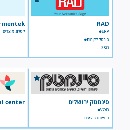
rmentek
RAD
ERP
קטלוג מוצרים
פורטל לקוחות
SSO
סינמטק ירושלים
l center
VOD
מנויים ומבצעים