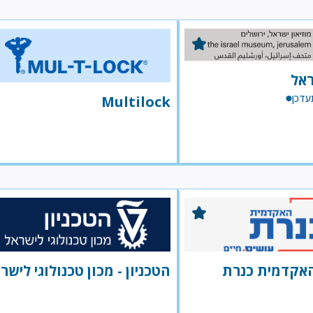
ראל
עדכן
Multilock
אקדמית כנרת
הטכניון - מכון טכנולוגי לישר