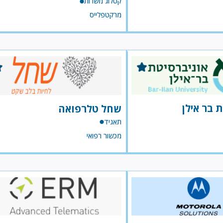
קטלוג משרות
מרקטפלייס
 בר אילן
שחל טלרפואה
תאגיד
מכשור רפואי