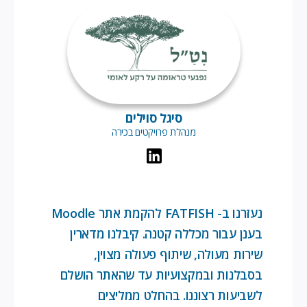
סיגל סוילים
מנהלת פרויקטים בכירה
נעזרנו ב- FATFISH להקמת אתר Moodle
בענן עבור מכללה קטנה. קיבלנו מדארין
שירות מעולה, שיתוף פעולה מצוין,
בסבלנות ובמקצועיות עד שהאתר הושלם
לשביעות רצוננו. בהחלט ממליצים