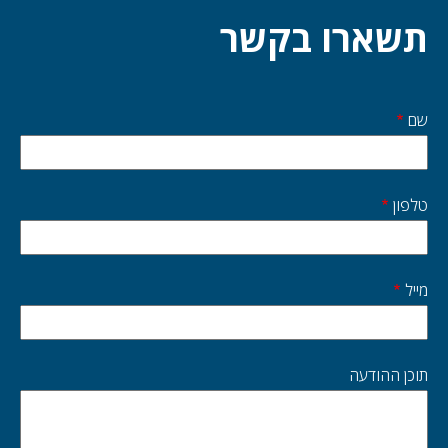
תשארו בקשר
שם
Start
side
טלפון
מייל
תוכן ההודעה