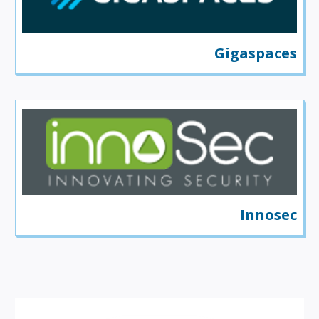
Gigaspaces
Innosec