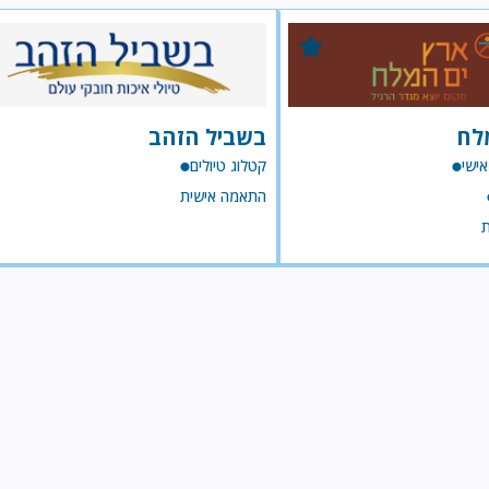
לח
בשביל הזהב
אישי
קטלוג טיולים
התאמה אישית
ת