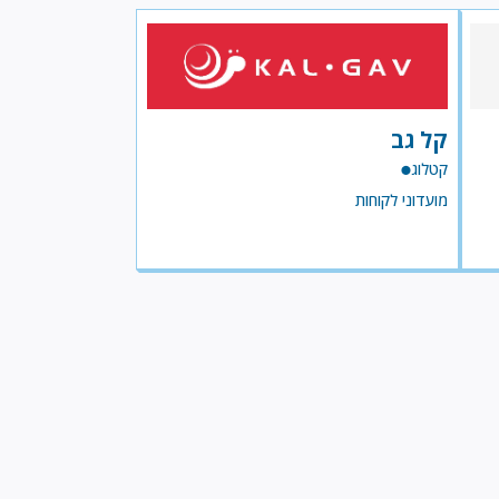
קל גב
קטלוג
מועדוני לקוחות