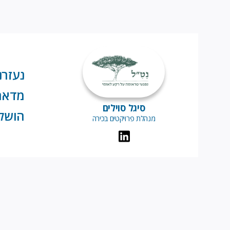
מדארי
סיגל סוילים
הושלם
מנהלת פרויקטים בכירה