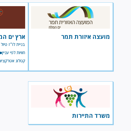
מועצה איזורת תמר
ארץ ים המ
בניית לו״ז טיול 
חוויות לפי עניין
קטלוג אטרקציו
משרד התיירות