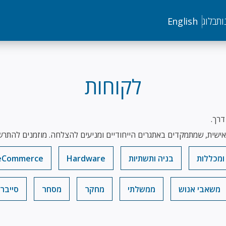
ות
בלוג
English
לקוחות
דרך.
ישית, שמתמקדים באתגרים הייחודיים ומניעים להצלחה. מוזמנים להתרש
ומכללות
בניה ותשתיות
Hardware
eCommerce
משאבי אנוש
ממשלתי
מחקר
מסחר
סייבר