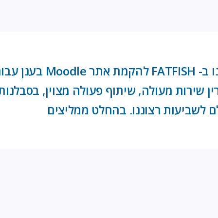
נעזרנו ב- FATFISH ל
ן שירות מעולה, שיתוף פעולה מצוין, בסבלנו
 לשביעות רצוננו. בהחלט ממליצים