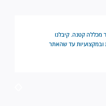
הקמת אתר Moodle בענן עבור מכללה קטנה. קיבלנו
ת ובמקצועיות עד שהאתר