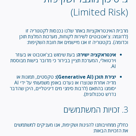
(Limited Risk)
מרבית האינטראקציות באתר שלנו נכנסות לקטגוריה זו
(לדוגמה: צ'אטבוטים לשירות לקוחות, מערכות המלצת תוכן
וכדומה). בקטגוריה זו אנו מיישמים את חובת השקיפות:
אינטראקציה ישירה:
בעת שימוש בצ'אטבוט או בעוזר
וירטואלי, המערכת תציין בבירור כי מדובר בישות מבוססת
AI.
יצירת תוכן (Generative AI):
טקסטים, תמונות או
מדיה אחרת שנוצרו או נערכו באופן משמעותי על ידי AI
יסומנו בהתאם (לרבות סימני מים דיגיטליים, היכן שהדבר
נדרש טכנולוגית).
3. זכויות המשתמשים
כחלק ממחויבותנו להגינות ושקיפות, אנו מעניקים למשתמשים
את הזכויות הבאות: