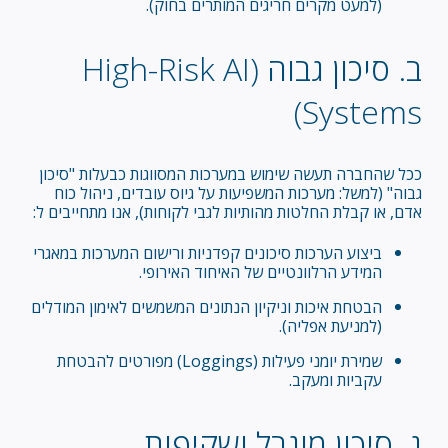
(למעט מקרים חריגים המותרים בחוק).
ב. סיכון גבוה (High-Risk AI
Systems)
ככל שהחברה תעשה שימוש במערכות המסווגות כבעלות "סיכון
גבוה" (למשל: מערכות המשפיעות על גיוס עובדים, ניהול כוח
אדם, או קבלת החלטות מהותיות לגבי לקוחות), אנו מתחייבים ל:
ביצוע הערכות סיכונים קפדניות ורישום המערכות במאגרי
המידע הרלוונטיים של האיחוד האירופי.
הבטחת איכות וניקיון הנתונים המשמשים לאימון המודלים
(למניעת אפליה).
שמירת יומני פעילות (Loggings) מפורטים להבטחת
עקביות ומעקב.
ג. סיכון מוגבל ושקיפות