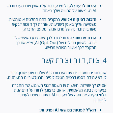
הזכות לדעת:
לקבל מידע ברור על האופן שבו מערכות ה-
AI משפיעות על החוויה שלך באתר.
הזכות לפיקוח אנושי:
במקרים בהם החלטה אוטומטית
משפיעה עליך באופן משמעותי, עומדת לך הזכות לבקש
מעורבות ובחינה של גורם אנושי מטעם החברה.
הגנת פרטיות:
הזכות לסרב לכך שהמידע האישי שלך
ישמש לאימון מודלים של AI (Opt-Out), אלא אם כן
התקבל לכך אישור מפורש מראש.
4. ציות, דיווח ויצירת קשר
אנו בוחנים ומעדכנים את מערכות ה-AI שלנו באופן שוטף כדי
לוודא עמידה בסטנדרטים הטכנולוגיים והרגולטוריים המשתנים.
אם יש לך שאלות, חששות או השגות לגבי השימוש של החברה
במערכות בינה מלאכותית, או אם ברצונך לדווח על התנהגות
בלתי תקינה או מוטה של מערכת AI באתר, נשמח לעמוד
לרשותך:
דוא"ל לפניות בנושאי AI ופרטיות: