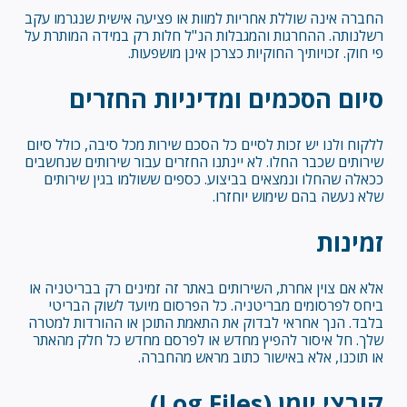
החברה אינה שוללת אחריות למוות או פציעה אישית שנגרמו עקב
רשלנותה. ההחרגות והמגבלות הנ"ל חלות רק במידה המותרת על
פי חוק. זכויותיך החוקיות כצרכן אינן מושפעות.
סיום הסכמים ומדיניות החזרים
ללקוח ולנו יש זכות לסיים כל הסכם שירות מכל סיבה, כולל סיום
שירותים שכבר החלו. לא יינתנו החזרים עבור שירותים שנחשבים
ככאלה שהחלו ונמצאים בביצוע. כספים ששולמו בגין שירותים
שלא נעשה בהם שימוש יוחזרו.
זמינות
אלא אם צוין אחרת, השירותים באתר זה זמינים רק בבריטניה או
ביחס לפרסומים מבריטניה. כל הפרסום מיועד לשוק הבריטי
בלבד. הנך אחראי לבדוק את התאמת התוכן או ההורדות למטרה
שלך. חל איסור להפיץ מחדש או לפרסם מחדש כל חלק מהאתר
או תוכנו, אלא באישור כתוב מראש מהחברה.
קובצי יומן (Log Files)