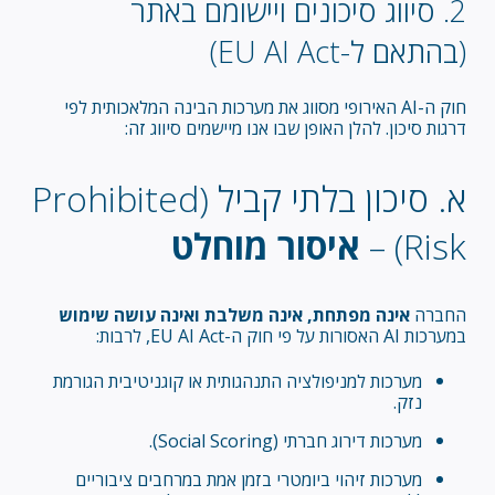
2. סיווג סיכונים ויישומם באתר
(בהתאם ל-EU AI Act)
חוק ה-AI האירופי מסווג את מערכות הבינה המלאכותית לפי
דרגות סיכון. להלן האופן שבו אנו מיישמים סיווג זה:
א. סיכון בלתי קביל (Prohibited
Risk) –
איסור מוחלט
החברה
אינה מפתחת, אינה משלבת ואינה עושה שימוש
במערכות AI האסורות על פי חוק ה-EU AI Act, לרבות:
מערכות למניפולציה התנהגותית או קוגניטיבית הגורמת
נזק.
מערכות דירוג חברתי (Social Scoring).
מערכות זיהוי ביומטרי בזמן אמת במרחבים ציבוריים