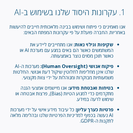
1. עקרונות היסוד שלנו בשימוש ב-AI
אנו מאמינים כי פיתוח ושימוש בבינה מלאכותית חייבים להיעשות
באחריות. החברה פועלת על פי עקרונות המפתח הבאים:
שקיפות וגילוי נאות:
אנו מתחייבים ליידע את
המשתמשים כאשר הם באים במגע עם מערכת AI או
כאשר תוכן מסוים נוצר באמצעותה.
פיקוח אנושי (Human Oversight):
מערכות ה-AI
שלנו אינן מחליפות לחלוטין שיקול דעת אנושי. החלטות
משמעותיות מבוקרות ומנוהלות על ידי צוות מקצועי.
בטיחות ואבטחת מידע:
אנו מיישמים אמצעי הגנה
מתקדמים כדי למנוע הטיות (Bias), פרצות אבטחה או
שימוש לרעה במידע.
פרטיות כערך עליון:
כל עיבוד מידע אישי על ידי מערכות
AI נעשה בכפוף למדיניות הפרטיות שלנו ובהלימה מלאה
לתקנות ה-GDPR.