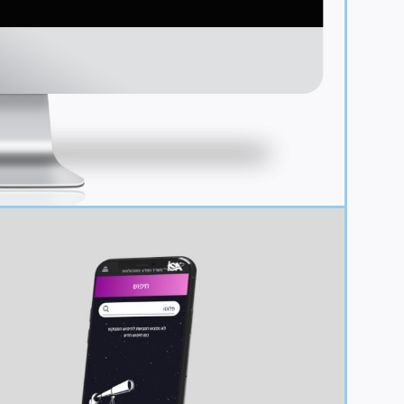
Image