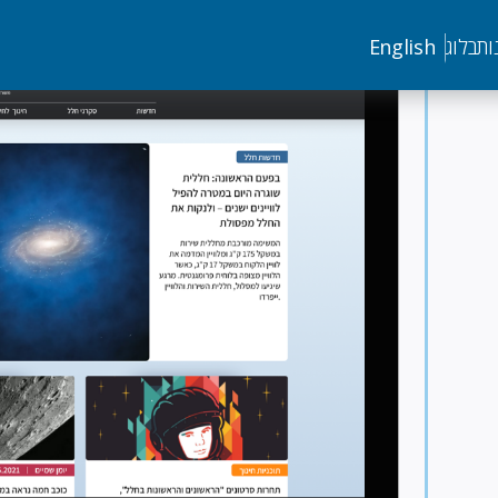
Image
ות
בלוג
English