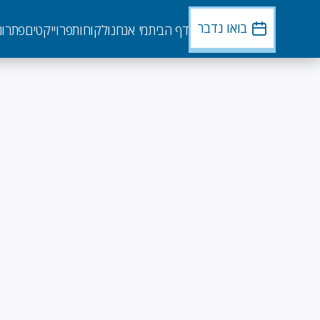
דילוג
לתוכן
בואו נדבר
דף הבית
מי אנחנו
לקוחות
פרוייקטים
פתרונ
העיקרי