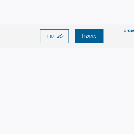
יישמים
מאושר!
לא, תודה