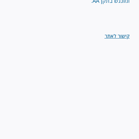
ומונגש בתקן AA.
קישור לאתר