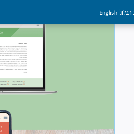
Image
ות
בלוג
English