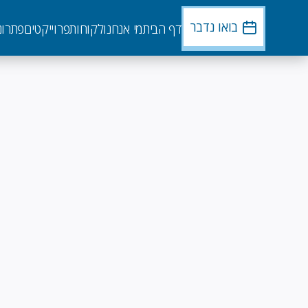
דילוג
לתוכן
בואו נדבר
דף הבית
מי אנחנו
לקוחות
פרוייקטים
פתרונ
העיקרי