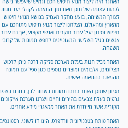
האתגר היה ליצור מנוע חיפוש חכם וגמיש שיאפשר גישה
לכמות עצומה של תוכן וזאת תוך התאמה לקהלי יעד מגווני
לצורך המשימה, בוצע מחקר מעמיק בנושא מנועי חיפוש
מהארץ ומהעולם. הצלחנו ליצור מנוע חיפוש מתוחכם עם
חיפוש וסינון יעיל עבור חוקרים ואנשי מקצוע, אך גם עבור
אנשים בגיל השלישי המעוניינים לחפש תמונות של קרובי
משפחה.
האתר מכיל חנות בעלת מערכת סליקה דרכה ניתן לרכוש
תצלומים, אלבומים ומוצרים נוספים כגון ספל עם תמונה
מהמאגר בהתאמה אישית.
מכיוון שתוכן האתר ברובו תמונות בשחור לבן, בחרנו בשפה
גרפית בעלת צבעים בהירים וחיים ויצרנו מערכת אייקונים
מקורית אשר מייחדת את האתר ממאגרי מידע אחרים.
האתר פותח בטכנולוגית וורדפרס, הינו דו לשוני, רספונסיבי