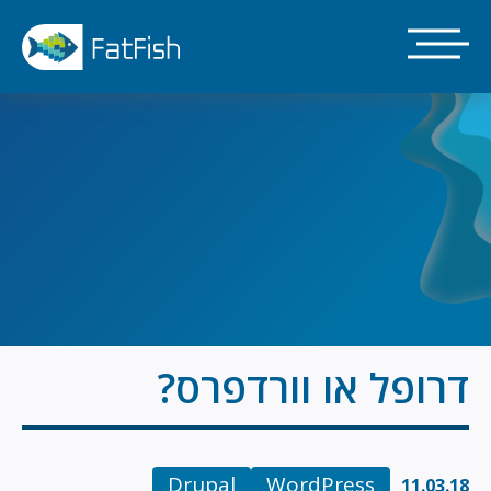
דילוג
לתוכן
העיקרי
דרופל או וורדפרס?
Drupal
WordPress
11.03.18