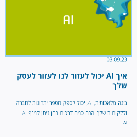
03.09.23
איך AI יכול לעזור לנו לעזור לעסק
שלך
בינה מלאכותית, AI, יכול לספק מספר יתרונות לחברה
וללקוחות שלך. הנה כמה דרכים בהן ניתן למנף AI
AI