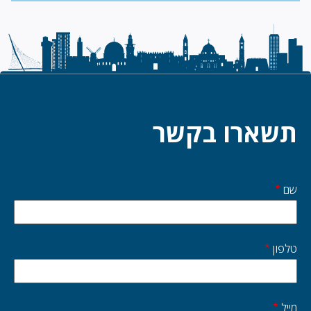
תשארו בקשר
שם
Start
side
טלפון
מייל