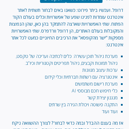
דרופל. ועכשיו ביתר פירוט: כשאנו באים לבחור תשתית לאתר
אינטרנט עומדות לפנינו שפע של אפשרויות וכלים בעולם הקוד
הפתוח. שתי האפשרויות שארצה להתמקד בהן כאן, שהן הנפוצות
והמקובלות בעולם האתרים, הן דרופל וורדפרס. שתי האפשרויות
מספקות "ישר מהקופסא" את הרכיבים החיוניים כמעט לכל אתר
אינטרנט:
מערכת ניהול תוכן עשירה: כלים לכתיבה ועריכה של טקסט,
ניהול תמונות וקבצים, ניהול תפריטים וקטגוריות וכיו"ב.
ערכות עיצוב מגוונות
אינטגרציה עם רשתות חברתיות וכלי קידום
מערכת רישום משתמשים
כלי חיפוש חכם מבוססי AI
מנגנון יצירת קשר
התקנה פשוטה ויכולת הגירה בין שרתים
ועוד ועוד
אז מה בעצם ההבדל ובמה כדאי לבחור? לצורך ההשוואה ניקח