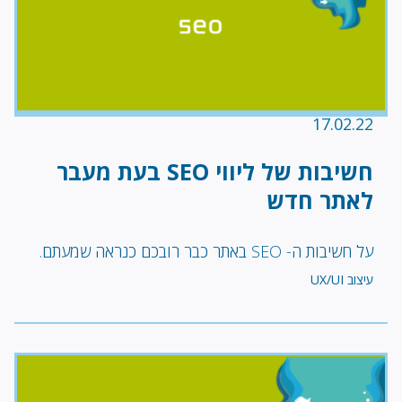
17.02.22
חשיבות של ליווי SEO בעת מעבר
לאתר חדש
על חשיבות ה- SEO באתר כבר רובכם כנראה שמעתם.
עיצוב UX/UI